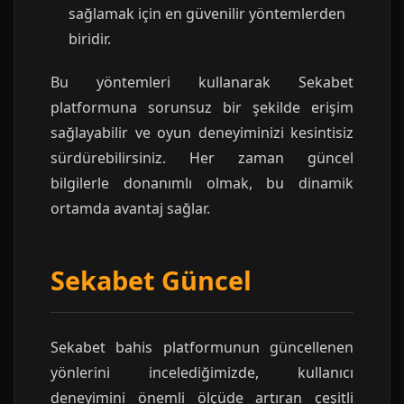
sağlamak için en güvenilir yöntemlerden
biridir.
Bu yöntemleri kullanarak Sekabet
platformuna sorunsuz bir şekilde erişim
sağlayabilir ve oyun deneyiminizi kesintisiz
sürdürebilirsiniz. Her zaman güncel
bilgilerle donanımlı olmak, bu dinamik
ortamda avantaj sağlar.
Sekabet Güncel
Sekabet bahis platformunun güncellenen
yönlerini incelediğimizde, kullanıcı
deneyimini önemli ölçüde artıran çeşitli