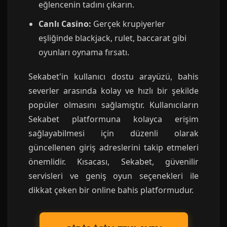
eğlencenin tadını çıkarın.
Canlı Casino:
Gerçek krupiyerler
eşliğinde blackjack, rulet, baccarat gibi
oyunları oynama fırsatı.
Sekabet'in kullanıcı dostu arayüzü, bahis
severler arasında kolay ve hızlı bir şekilde
popüler olmasını sağlamıştır. Kullanıcıların
Sekabet platformuna kolayca erişim
sağlayabilmesi için düzenli olarak
güncellenen giriş adreslerini takip etmeleri
önemlidir. Kısacası, Sekabet, güvenilir
servisleri ve geniş oyun seçenekleri ile
dikkat çeken bir online bahis platformudur.