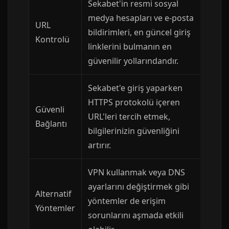
Sekabet'in resmi sosyal
medya hesapları ve e-posta
URL
bildirimleri, en güncel giriş
Kontrolü
linklerini bulmanın en
güvenilir yollarındandır.
Sekabet'e giriş yaparken
HTTPS protokolü içeren
Güvenli
URL'leri tercih etmek,
Bağlantı
bilgilerinizin güvenliğini
artırır.
VPN kullanmak veya DNS
ayarlarını değiştirmek gibi
Alternatif
yöntemler de erişim
Yöntemler
sorunlarını aşmada etkili