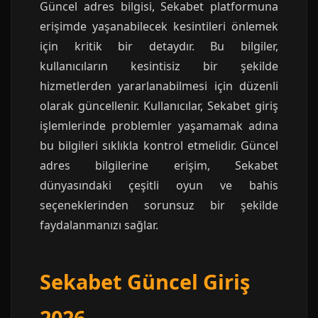
Güncel adres bilgisi, Sekabet platformuna
erişimde yaşanabilecek kesintileri önlemek
için kritik bir detaydır. Bu bilgiler,
kullanıcıların kesintisiz bir şekilde
hizmetlerden yararlanabilmesi için düzenli
olarak güncellenir. Kullanıcılar, Sekabet giriş
işlemlerinde problemler yaşamamak adına
bu bilgileri sıklıkla kontrol etmelidir. Güncel
adres bilgilerine erişim, Sekabet
dünyasındaki çeşitli oyun ve bahis
seçeneklerinden sorunsuz bir şekilde
faydalanmanızı sağlar.
Sekabet Güncel Giriş
2026