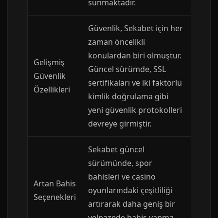
sunmaktadır.
Güvenlik, Sekabet için her
zaman öncelikli
konulardan biri olmuştur.
Gelişmiş
Güncel sürümde, SSL
Güvenlik
sertifikaları ve iki faktörlü
Özellikleri
kimlik doğrulama gibi
yeni güvenlik protokolleri
devreye girmiştir.
Sekabet güncel
sürümünde, spor
bahisleri ve casino
Artan Bahis
oyunlarındaki çeşitliliği
Seçenekleri
artırarak daha geniş bir
yelpazede bahis yapma