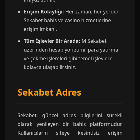
Erişim Kolaylığı:
Her zaman, her yerden
Sekabet bahis ve casino hizmetlerine
erişim imkanı.
Tüm İşlevler Bir Arada:
M Sekabet
üzerinden hesap yönetimi, para yatırma
ve çekme işlemleri gibi temel işlevlere
kolayca ulaşabilirsiniz.
Sekabet Adres
Sekabet, güncel adres bilgilerini sürekli
olarak yenileyen bir bahis platformudur.
Kullanıcıların siteye kesintisiz erişim