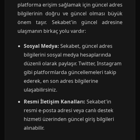
platforma erişim sağlamak için güncel adres
bilgilerinin doğru ve güncel olması büyük
önem taşır. Sekabet'in güncel adresine
ulaşmanın birkaç yolu vardır:
Sosyal Medya:
Sekabet, güncel adres
bilgilerini sosyal medya hesaplarında
düzenli olarak paylaşır. Twitter, Instagram
gibi platformlarda güncellemeleri takip
ederek, en son adres bilgilerine
ulaşabilirsiniz.
Resmi İletişim Kanalları:
Sekabet'in
resmi e-posta adresi veya canlı destek
hizmeti üzerinden güncel giriş bilgileri
alınabilir.