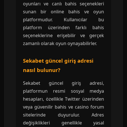
oyunları ve canlı bahis seçenekleri
sunan bir online bahis ve oyun
platformudur. Kullanıcılar bu
platform üzerinden farklı bahis
seçeneklerine erişebilir ve gerçek
zamanlı olarak oyun oynayabilirler.
Sekabet güncel giriş adresi
nasıl bulunur?
Sekabet güncel giriş adresi,
platformun resmi sosyal medya
hesapları, özellikle Twitter üzerinden
veya güvenilir bahis ve casino forum
sitelerinde duyurulur. Adres
değişiklikleri genellikle yasal