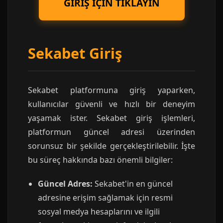
GİRİŞ İÇİN TIKLAYIN
Sekabet Giriş
Sekabet platformuna giriş yaparken,
kullanıcılar güvenli ve hızlı bir deneyim
yaşamak ister. Sekabet giriş işlemleri,
platformun güncel adresi üzerinden
sorunsuz bir şekilde gerçekleştirilebilir. İşte
bu süreç hakkında bazı önemli bilgiler:
Güncel Adres:
Sekabet'in en güncel
adresine erişim sağlamak için resmi
sosyal medya hesaplarını ve ilgili