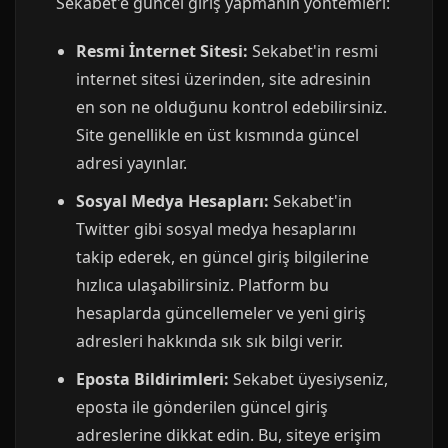
Sekabet'e güncel giriş yapmanın yöntemleri:
Resmi İnternet Sitesi:
Sekabet'in resmi
internet sitesi üzerinden, site adresinin
en son ne olduğunu kontrol edebilirsiniz.
Site genellikle en üst kısmında güncel
adresi yayınlar.
Sosyal Medya Hesapları:
Sekabet'in
Twitter gibi sosyal medya hesaplarını
takip ederek, en güncel giriş bilgilerine
hızlıca ulaşabilirsiniz. Platform bu
hesaplarda güncellemeler ve yeni giriş
adresleri hakkında sık sık bilgi verir.
Eposta Bildirimleri:
Sekabet üyesiyseniz,
eposta ile gönderilen güncel giriş
adreslerine dikkat edin. Bu, siteye erişim