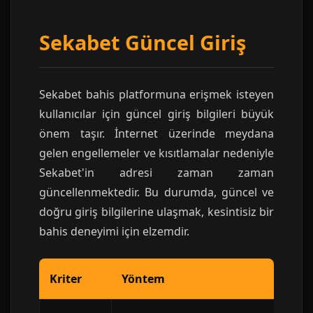
Sekabet Güncel Giriş
Sekabet bahis platformuna erişmek isteyen
kullanıcılar için güncel giriş bilgileri büyük
önem taşır. İnternet üzerinde meydana
gelen engellemeler ve kısıtlamalar nedeniyle
Sekabet'in adresi zaman zaman
güncellenmektedir. Bu durumda, güncel ve
doğru giriş bilgilerine ulaşmak, kesintisiz bir
bahis deneyimi için elzemdir.
Kriter
Yöntem