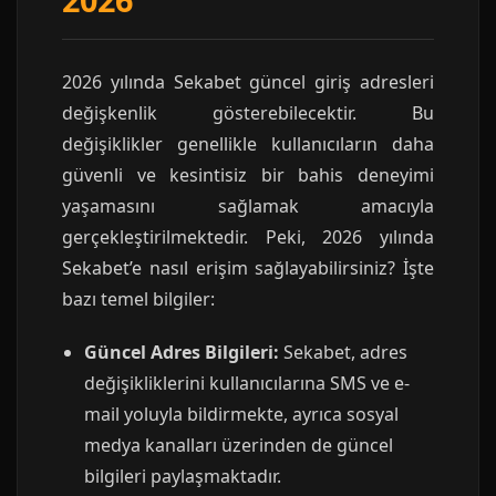
2026 yılında Sekabet güncel giriş adresleri
değişkenlik gösterebilecektir. Bu
değişiklikler genellikle kullanıcıların daha
güvenli ve kesintisiz bir bahis deneyimi
yaşamasını sağlamak amacıyla
gerçekleştirilmektedir. Peki, 2026 yılında
Sekabet’e nasıl erişim sağlayabilirsiniz? İşte
bazı temel bilgiler:
Güncel Adres Bilgileri:
Sekabet, adres
değişikliklerini kullanıcılarına SMS ve e-
mail yoluyla bildirmekte, ayrıca sosyal
medya kanalları üzerinden de güncel
bilgileri paylaşmaktadır.