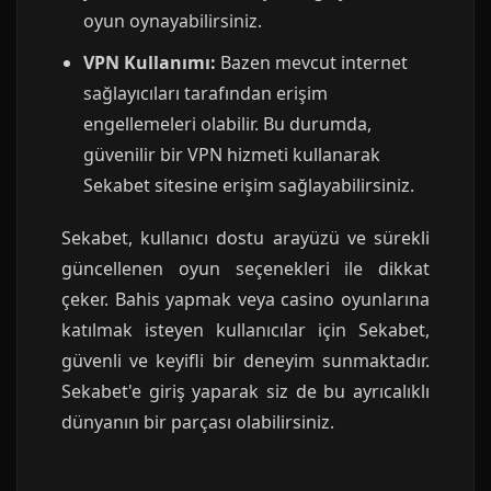
oyun oynayabilirsiniz.
VPN Kullanımı:
Bazen mevcut internet
sağlayıcıları tarafından erişim
engellemeleri olabilir. Bu durumda,
güvenilir bir VPN hizmeti kullanarak
Sekabet sitesine erişim sağlayabilirsiniz.
Sekabet, kullanıcı dostu arayüzü ve sürekli
güncellenen oyun seçenekleri ile dikkat
çeker. Bahis yapmak veya casino oyunlarına
katılmak isteyen kullanıcılar için Sekabet,
güvenli ve keyifli bir deneyim sunmaktadır.
Sekabet'e giriş yaparak siz de bu ayrıcalıklı
dünyanın bir parçası olabilirsiniz.