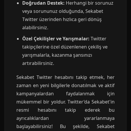
Doğrudan Destek:
Herhangi bir sorunuz
veya sorununuz olduğunda, Sekabet
Twitter üzerinden hızlıca geri dönüş
alabilirsiniz.
Özel Çekilişler ve Yarışmalar:
Twitter
takipçilerine özel düzenlenen çekiliş ve
yarışmalarla, kazanma şansınızı
artırabilirsiniz.
Sekabet Twitter hesabını takip etmek, her
zaman en yeni bilgilerle donatılmak ve aktif
kampanyalardan faydalanmak için
mükemmel bir yoldur. Twitter’da Sekabet'in
resmi hesabını takip ederek bu
ayrıcalıklardan yararlanmaya
başlayabilirsiniz! Bu şekilde, Sekabet