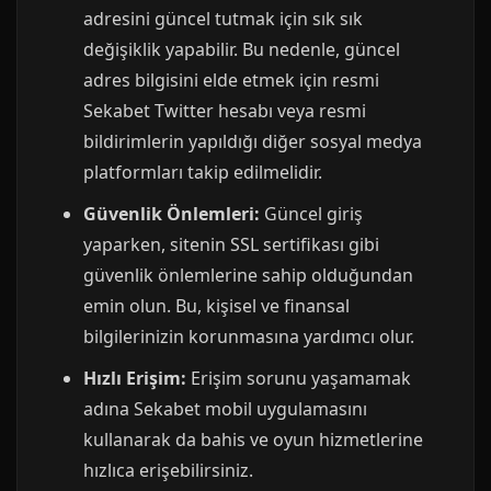
adresini güncel tutmak için sık sık
değişiklik yapabilir. Bu nedenle, güncel
adres bilgisini elde etmek için resmi
Sekabet Twitter hesabı veya resmi
bildirimlerin yapıldığı diğer sosyal medya
platformları takip edilmelidir.
Güvenlik Önlemleri:
Güncel giriş
yaparken, sitenin SSL sertifikası gibi
güvenlik önlemlerine sahip olduğundan
emin olun. Bu, kişisel ve finansal
bilgilerinizin korunmasına yardımcı olur.
Hızlı Erişim:
Erişim sorunu yaşamamak
adına Sekabet mobil uygulamasını
kullanarak da bahis ve oyun hizmetlerine
hızlıca erişebilirsiniz.