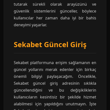
tutarak sürekli olarak arayüzünü ve
güvenlik sistemlerini günceller, böylece
kullanıcılar her zaman daha iyi bir bahis
deneyimi yaşarlar.
Sekabet Güncel Giriş
Sekabet platformuna erişim sağlamanın en
güncel yollarını merak edenler için birkaç
önemli bilgiyi paylaşacağım. Öncelikle,
Sekabet güncel giriş adresinin sıklıkla
güncellendiğini ve bu değişikliklerin
kullanıcıların kesintisiz bir şekilde hizmet
alabilmesi için yapıldığını unutmayın. İşte