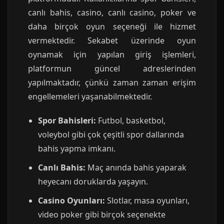
canlı bahis, casino, canlı casino, poker ve
daha birçok oyun seçeneği ile hizmet
vermektedir. Sekabet üzerinde oyun
oynamak için yapılan giriş işlemleri,
platformun güncel adreslerinden
yapılmaktadır, çünkü zaman zaman erişim
engellemeleri yaşanabilmektedir.
Spor Bahisleri:
Futbol, basketbol,
voleybol gibi çok çeşitli spor dallarında
bahis yapma imkanı.
Canlı Bahis:
Maç anında bahis yaparak
heyecanı doruklarda yaşayın.
Casino Oyunları:
Slotlar, masa oyunları,
video poker gibi birçok seçenekte