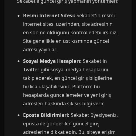
Sekabet'e güncel giriş yapmanın yöntemleri:
Resmi İnternet Sitesi:
Sekabet'in resmi
internet sitesi üzerinden, site adresinin
en son ne olduğunu kontrol edebilirsiniz.
Site genellikle en üst kısmında güncel
adresi yayınlar.
Sosyal Medya Hesapları:
Sekabet'in
Twitter gibi sosyal medya hesaplarını
takip ederek, en güncel giriş bilgilerine
hızlıca ulaşabilirsiniz. Platform bu
hesaplarda güncellemeler ve yeni giriş
adresleri hakkında sık sık bilgi verir.
Eposta Bildirimleri:
Sekabet üyesiyseniz,
eposta ile gönderilen güncel giriş
adreslerine dikkat edin. Bu, siteye erişim