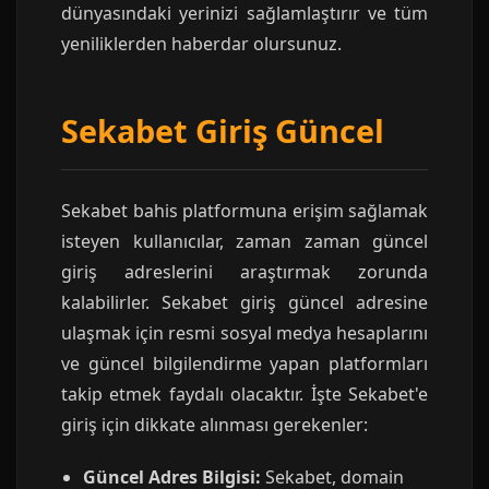
dünyasındaki yerinizi sağlamlaştırır ve tüm
yeniliklerden haberdar olursunuz.
Sekabet Giriş Güncel
Sekabet bahis platformuna erişim sağlamak
isteyen kullanıcılar, zaman zaman güncel
giriş adreslerini araştırmak zorunda
kalabilirler. Sekabet giriş güncel adresine
ulaşmak için resmi sosyal medya hesaplarını
ve güncel bilgilendirme yapan platformları
takip etmek faydalı olacaktır. İşte Sekabet'e
giriş için dikkate alınması gerekenler:
Güncel Adres Bilgisi:
Sekabet, domain