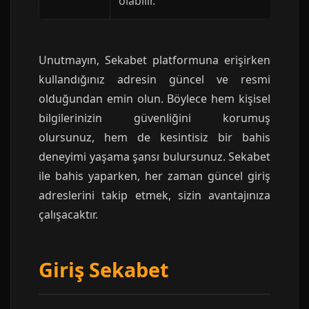
olabilir.
Unutmayın, Sekabet platformuna erişirken
kullandığınız adresin güncel ve resmi
olduğundan emin olun. Böylece hem kişisel
bilgilerinizin güvenliğini korumuş
olursunuz, hem de kesintisiz bir bahis
deneyimi yaşama şansı bulursunuz. Sekabet
ile bahis yaparken, her zaman güncel giriş
adreslerini takip etmek, sizin avantajınıza
çalışacaktır.
Giriş Sekabet