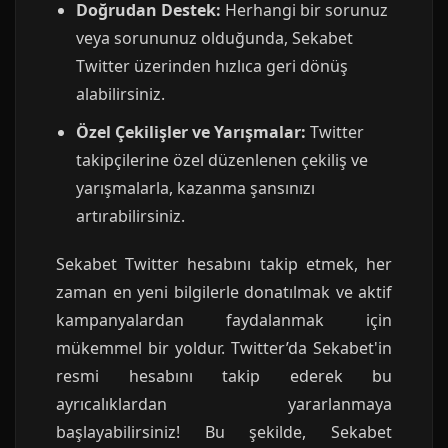
Doğrudan Destek:
Herhangi bir sorunuz
veya sorununuz olduğunda, Sekabet
Twitter üzerinden hızlıca geri dönüş
alabilirsiniz.
Özel Çekilişler ve Yarışmalar:
Twitter
takipçilerine özel düzenlenen çekiliş ve
yarışmalarla, kazanma şansınızı
artırabilirsiniz.
Sekabet Twitter hesabını takip etmek, her
zaman en yeni bilgilerle donatılmak ve aktif
kampanyalardan faydalanmak için
mükemmel bir yoldur. Twitter’da Sekabet'in
resmi hesabını takip ederek bu
ayrıcalıklardan yararlanmaya
başlayabilirsiniz! Bu şekilde, Sekabet