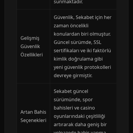
sunmaktadır.
Güvenlik, Sekabet için her
zaman öncelikli
konulardan biri olmuştur.
Gelişmiş
Güncel sürümde, SSL
Güvenlik
sertifikaları ve iki faktörlü
Özellikleri
kimlik doğrulama gibi
yeni güvenlik protokolleri
devreye girmiştir.
Sekabet güncel
sürümünde, spor
bahisleri ve casino
Artan Bahis
oyunlarındaki çeşitliliği
Seçenekleri
artırarak daha geniş bir
yelpazede bahis yapma