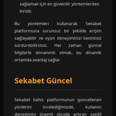
sağlamak için en güvenilir yöntemlerden
biridir.
Bu yöntemleri kullanarak Sekabet
platformuna sorunsuz bir şekilde erişim
sağlayabilir ve oyun deneyiminizi kesintisiz
sürdürebilirsiniz. Her zaman güncel
bilgilerle donanımlı olmak, bu dinamik
ortamda avantaj sağlar.
Sekabet Güncel
Sekabet bahis platformunun güncellenen
yönlerini incelediğimizde, kullanıcı
deneyimini önemli ölçüde artıran çeşitli