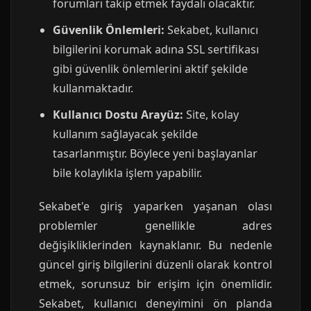
forumları takip etmek faydalı olacaktır.
Güvenlik Önlemleri:
Sekabet, kullanıcı
bilgilerini korumak adına SSL sertifikası
gibi güvenlik önlemlerini aktif şekilde
kullanmaktadır.
Kullanıcı Dostu Arayüz:
Site, kolay
kullanım sağlayacak şekilde
tasarlanmıştır. Böylece yeni başlayanlar
bile kolaylıkla işlem yapabilir.
Sekabet'e giriş yaparken yaşanan olası
problemler genellikle adres
değişikliklerinden kaynaklanır. Bu nedenle
güncel giriş bilgilerini düzenli olarak kontrol
etmek, sorunsuz bir erişim için önemlidir.
Sekabet, kullanıcı deneyimini ön planda