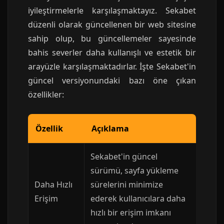
iyileştirmelerle karşılaşmaktayız. Sekabet
düzenli olarak güncellenen bir web sitesine
sahip olup, bu güncellemeler sayesinde
bahis severler daha kullanışlı ve estetik bir
arayüzle karşılaşmaktadırlar. İşte Sekabet'in
güncel versiyonundaki bazı öne çıkan
özellikler:
Özellik
Açıklama
Sekabet'in güncel
sürümü, sayfa yükleme
Daha Hızlı
sürelerini minimize
Erişim
ederek kullanıcılara daha
hızlı bir erişim imkanı